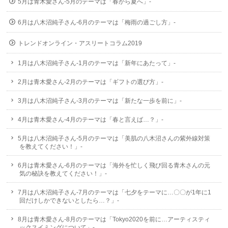
5月は青木愛さん-5月のテーマは「春から夏へ」-
6月は八木沼純子さん-6月のテーマは「梅雨の過ごし方」-
トレンドオンライン・アスリートコラム2019
1月は八木沼純子さん-1月のテーマは「新年にあたって」-
2月は青木愛さん-2月のテーマは「ギフトの選び方」-
3月は八木沼純子さん-3月のテーマは「新たな一歩を前に」-
4月は青木愛さん-4月のテーマは「春と言えば…？」-
5月は八木沼純子さん-5月のテーマは「美肌の八木沼さんの紫外線対策
を教えてください！」-
6月は青木愛さん-6月のテーマは「海外を忙しく飛び回る青木さんの元
気の秘訣を教えてください！」-
7月は八木沼純子さん-7月のテーマは「七夕をテーマに…〇〇が1年に1
回だけしかできないとしたら…？」-
8月は青木愛さん-8月のテーマは「Tokyo2020を前に…アーティスティ
ックスイミングについて」-