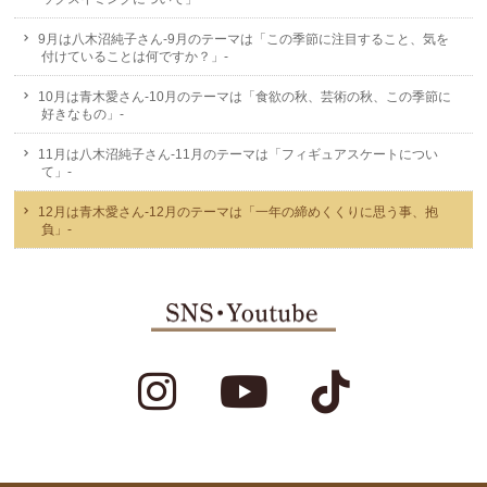
9月は八木沼純子さん-9月のテーマは「この季節に注目すること、気を
付けていることは何ですか？」-
10月は青木愛さん-10月のテーマは「食欲の秋、芸術の秋、この季節に
好きなもの」-
11月は八木沼純子さん-11月のテーマは「フィギュアスケートについ
て」-
12月は青木愛さん-12月のテーマは「一年の締めくくりに思う事、抱
負」-