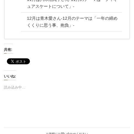
ュアスケートについて」-
12月は青木愛さん-12月のテーマは「一年の締め
くくりに思う事、抱負」-
共有:
いいね:
読み込み中…
お気軽にお問い合わせください