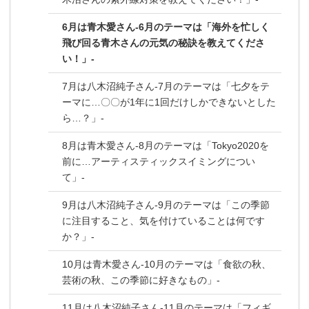
6月は青木愛さん-6月のテーマは「海外を忙しく
飛び回る青木さんの元気の秘訣を教えてくださ
い！」-
7月は八木沼純子さん-7月のテーマは「七夕をテ
ーマに…〇〇が1年に1回だけしかできないとした
ら…？」-
8月は青木愛さん-8月のテーマは「Tokyo2020を
前に…アーティスティックスイミングについ
て」-
9月は八木沼純子さん-9月のテーマは「この季節
に注目すること、気を付けていることは何です
か？」-
10月は青木愛さん-10月のテーマは「食欲の秋、
芸術の秋、この季節に好きなもの」-
11月は八木沼純子さん-11月のテーマは「フィギ