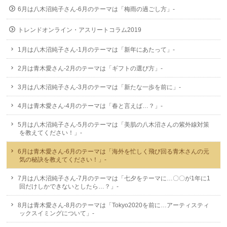
6月は八木沼純子さん-6月のテーマは「梅雨の過ごし方」-
トレンドオンライン・アスリートコラム2019
1月は八木沼純子さん-1月のテーマは「新年にあたって」-
2月は青木愛さん-2月のテーマは「ギフトの選び方」-
3月は八木沼純子さん-3月のテーマは「新たな一歩を前に」-
4月は青木愛さん-4月のテーマは「春と言えば…？」-
5月は八木沼純子さん-5月のテーマは「美肌の八木沼さんの紫外線対策
を教えてください！」-
6月は青木愛さん-6月のテーマは「海外を忙しく飛び回る青木さんの元
気の秘訣を教えてください！」-
7月は八木沼純子さん-7月のテーマは「七夕をテーマに…〇〇が1年に1
回だけしかできないとしたら…？」-
8月は青木愛さん-8月のテーマは「Tokyo2020を前に…アーティスティ
ックスイミングについて」-