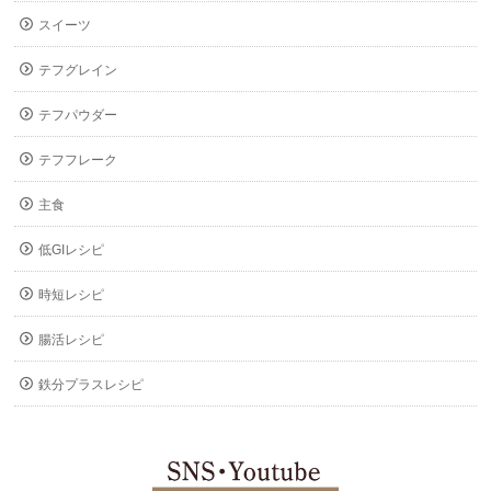
スイーツ
テフグレイン
テフパウダー
テフフレーク
主食
低GIレシピ
時短レシピ
腸活レシピ
鉄分プラスレシピ