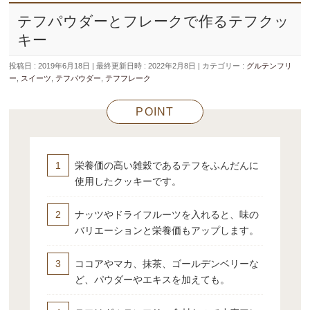
テフパウダーとフレークで作るテフクッ
キー
投稿日 : 2019年6月18日
最終更新日時 : 2022年2月8日
カテゴリー :
グルテンフリ
ー
,
スイーツ
,
テフパウダー
,
テフフレーク
POINT
栄養価の高い雑穀であるテフをふんだんに
使用したクッキーです。
ナッツやドライフルーツを入れると、味の
バリエーションと栄養価もアップします。
ココアやマカ、抹茶、ゴールデンベリーな
ど、パウダーやエキスを加えても。