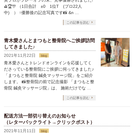
美プロがプレーオフの末、見事優勝されました❕
⛳🏆🎊 （1日合計 ±0 1位T (プロ22人
中) ） ↑優勝後の記念写真です📸 &n …
この記事を読む
青木愛さんとまつもと整骨院へご挨拶訪問
してきました♪
2021年11月22日
blog
青木愛さんとトレンドオンラインを応援してく
ださっている整骨院にご挨拶に伺ってきました♪
「まつもと整骨院 鍼灸マッサージ院」をご紹介
します。 📸整骨院の前で記念撮影 「まつもと整
骨院 鍼灸マッサージ院」は、 施術だけでな …
この記事を読む
配送方法一部切り替えのお知らせ
（レターパックライト→クリックポスト）
2021年11月11日
blog