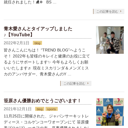
就任されました！⛸❄ BS …
この記事を読む
青木愛さんとタイアップしました
♪【YouTube】
2022年2月1日
blog
皆さんこんにちは！ “TREND BLOG”へようこ
そ！ 2022年も皆様のキレイと健康のお役に立て
るようにサポートします✨ 今年もよろしくお願
いいたします♬ 現在ミスカリンダ＆メンズミス
カのアンバサダー、青木愛さんのY …
この記事を読む
笹原さん優勝おめでとうございます！
2021年12月1日
blog
sports
11月25日に開催された、ジャパンサーキットレ
ディース・コルゲンコーワオープンにて 笹原優