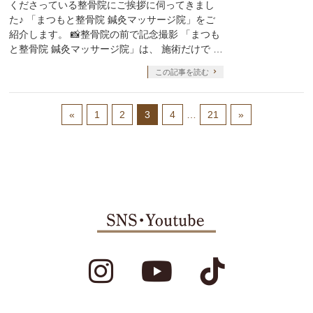
くださっている整骨院にご挨拶に伺ってきまし
た♪ 「まつもと整骨院 鍼灸マッサージ院」をご
紹介します。 📸整骨院の前で記念撮影 「まつも
と整骨院 鍼灸マッサージ院」は、 施術だけで …
この記事を読む
«
1
2
3
4
…
21
»