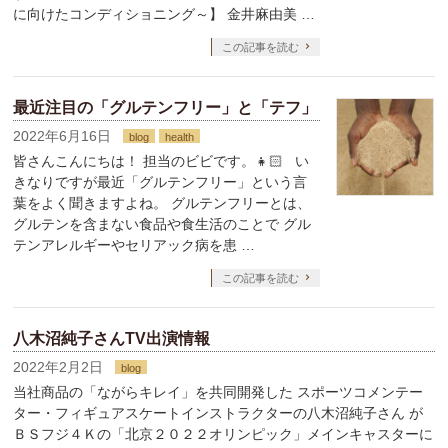
に向けたコンディショニング～】 金井麻由美 …
この記事を読む
最近注目の「グルテンフリー」と「テフ」
2022年6月16日
blog
health
皆さんこんにちは！ 担当のビビです。👧🏻 い
きなりですが最近「グルテンフリー」という言
葉をよく聞きますよね。 グルテンフリーとは、
グルテンを含まない食品や食生活のことで グル
テンアレルギーやセリアック病を患 …
この記事を読む
八木沼純子さんTV出演情報
2022年2月2日
blog
当社商品の「ながらキレイ」を共同開発した スポーツコメンテー
ター・フィギュアスケートインストラクターの八木沼純子さん が
ＢＳフジ４Ｋの「北京２０２２オリンピック」メインキャスターに