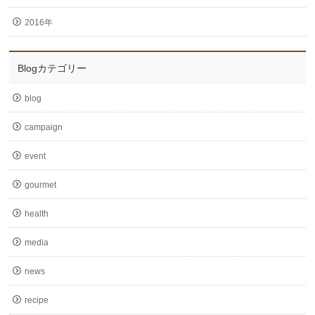
2016年
Blogカテゴリー
blog
campaign
event
gourmet
health
media
news
recipe