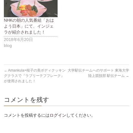
NHKの朝の人気番組「おは
よう日本」にて、インジェ
ラが紹介されました！
2018年6月20日
blog
←
Amankula×桜子の美ボディクッキン
大学駅伝チームへのサポート 東海大学
グクラスで『ラブリーテフフレーク』
陸上競技部 駅伝チーム
→
が使用されました！
コメントを残す
コメントを投稿するには
ログイン
してください。