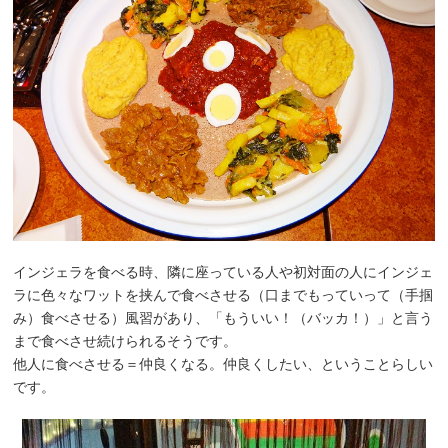
インジェラを食べる時、隣に座っている人や初対面の人にインジェ
ラに色々なワットを挟んで食べさせる（口までもっていって（手掴
み）食べさせる）風習があり、「もういい！（バッカ！）」と言う
まで食べさせ続けられるそうです。
他人に食べさせる＝仲良くなる。仲良くしたい、ということらしい
です。