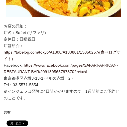
お店の詳細：
店名：Safari (サファリ)
定休日：日曜祝日
店舗紹介：
https://tabelog.com/tokyo/A1308/A130801/13050257/(食べログサ
イト)
Facebook:
https://www.facebook.com/pages/SAFARI-AFRICAN-
RESTAURANT-BAR/209139565797870?ref=hl
東京都港区赤坂3-13-1 ベルズ赤坂 2Ｆ
Tel：03-5571-5854
※インジェラは発酵に4日間かかりますので、1週間前にご予約と
のことです。
共有: