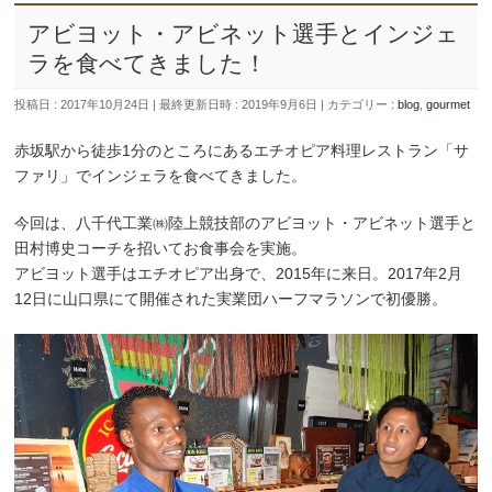
アビヨット・アビネット選手とインジェ
ラを食べてきました！
投稿日 : 2017年10月24日
最終更新日時 : 2019年9月6日
カテゴリー :
blog
,
gourmet
赤坂駅から徒歩1分のところにあるエチオピア料理レストラン「サ
ファリ」でインジェラを食べてきました。
今回は、八千代工業㈱陸上競技部のアビヨット・アビネット選手と
田村博史コーチを招いてお食事会を実施。
アビヨット選手はエチオピア出身で、2015年に来日。2017年2月
12日に山口県にて開催された実業団ハーフマラソンで初優勝。