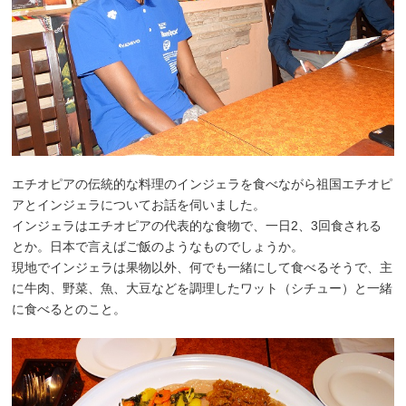
エチオピアの伝統的な料理のインジェラを食べながら祖国エチオピ
アとインジェラについてお話を伺いました。
インジェラはエチオピアの代表的な食物で、一日2、3回食される
とか。日本で言えばご飯のようなものでしょうか。
現地でインジェラは果物以外、何でも一緒にして食べるそうで、主
に牛肉、野菜、魚、大豆などを調理したワット（シチュー）と一緒
に食べるとのこと。