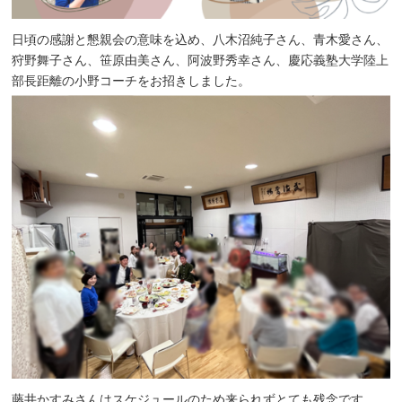
日頃の感謝と懇親会の意味を込め、八木沼純子さん、青木愛さん、
狩野舞子さん、笹原由美さん、阿波野秀幸さん、慶応義塾大学陸上
部長距離の小野コーチをお招きしました。
藤井かすみさんはスケジュールのため来られずとても残念です。