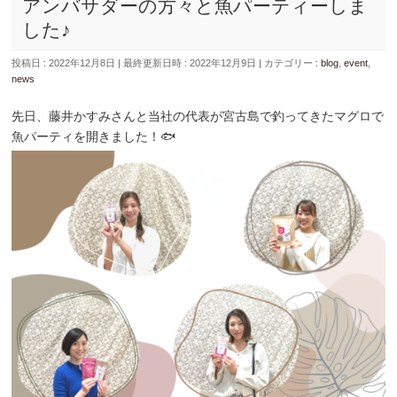
アンバサダーの方々と魚パーティーしま
した♪
投稿日 : 2022年12月8日
最終更新日時 : 2022年12月9日
カテゴリー :
blog
,
event
,
news
先日、藤井かすみさんと当社の代表が宮古島で釣ってきたマグロで
魚パーティを開きました！🐟